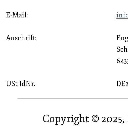
E-Mail:
inf
Anschrift:
Eng
Sch
643
USt-IdNr.:
DE2
Copyright © 2025, 